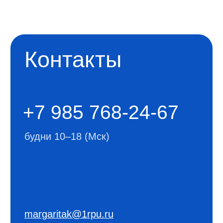
Имя
+7
Я соглашаюсь на
обработку
персональных данных
Отправить