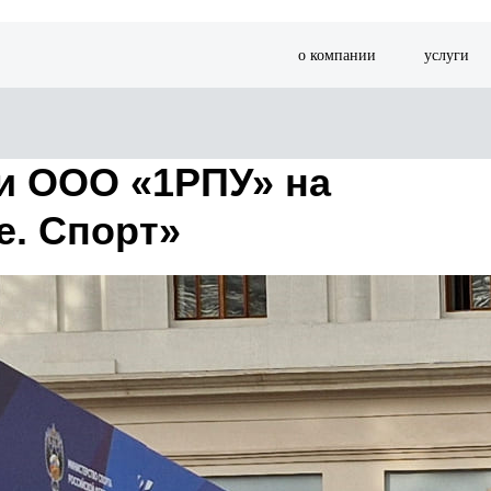
о компании
услуги
и ООО «1РПУ» на
. Спорт»