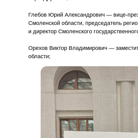
Глебов Юрий Александрович — вице-пре
Смоленской области, председатель реги
и директор Смоленского государственног
Орехов Виктор Владимирович — заместит
области;