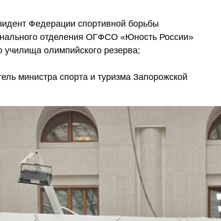
зидент Федерации спортивной борьбы
онального отделения ОГФСО «Юность России»
о училища олимпийского резерва;
ель министра спорта и туризма Запорожской