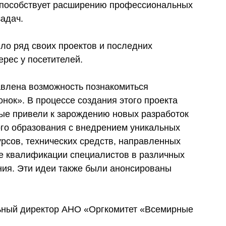
 способствует расширению профессиональных
задач.
о ряд своих проектов и последних
рес у посетителей.
влена возможность познакомиться
нок». В процессе создания этого проекта
рые привели к зарождению новых разработок
го образования с внедрением уникальных
урсов, технических средств, направленных
ие квалификации специалистов в различных
ния. Эти идеи также были анонсированы
ьный директор АНО «Оргкомитет «Всемирные