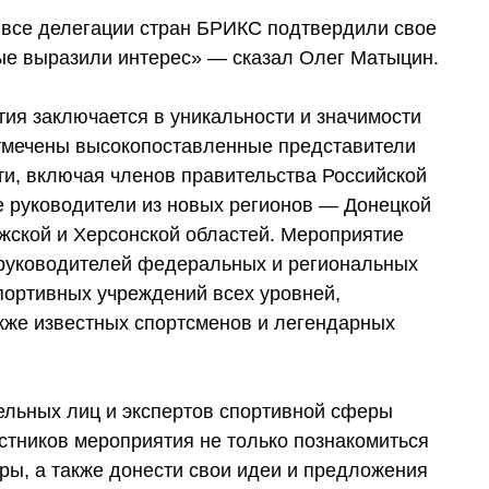
я все делегации стран БРИКС подтвердили свое
орые выразили интерес» — сказал Олег Матыцин.
ия заключается в уникальности и значимости
отмечены высокопоставленные представители
ти, включая членов правительства Российской
е руководители из новых регионов — Донецкой
жской и Херсонской областей. Мероприятие
 руководителей федеральных и региональных
портивных учреждений всех уровней,
акже известных спортсменов и легендарных
тельных лиц и экспертов спортивной сферы
стников мероприятия не только познакомиться
оры, а также донести свои идеи и предложения