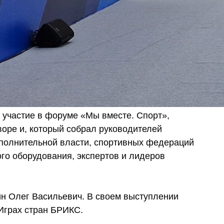
участие в форуме «Мы вместе. Спорт»,
оре и, который собрал руководителей
полнительной власти, спортивных федераций
ого оборудования, экспертов и лидеров
н Олег Васильевич. В своем выступлении
Играх стран БРИКС.