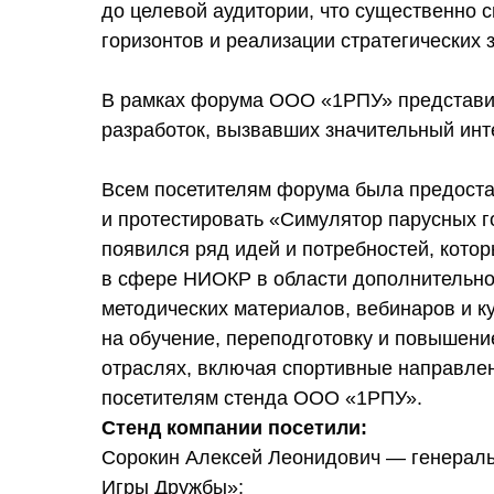
до целевой аудитории, что существенно
горизонтов и реализации стратегических 
В рамках форума ООО «1РПУ» представил
разработок, вызвавших значительный инте
Всем посетителям форума была предоста
и протестировать «Симулятор парусных го
появился ряд идей и потребностей, кото
в сфере НИОКР в области дополнительно
методических материалов, вебинаров и к
на обучение, переподготовку и повышен
отраслях, включая спортивные направле
посетителям стенда ООО «1РПУ».
Стенд компании посетили:
Сорокин Алексей Леонидович — генерал
Игры Дружбы»;