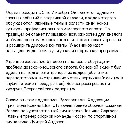
Форум проходит с 5 по 7 ноября. Он является одним из
главных событий в спортивной отрасли, в ходе которого
обсуждаются ключевые темы в области физической
культуры, профессионального и массового спорта. По
традиции он станет площадкой возможностей для диалога
и обмена опытом. А также позволит презентовать проекты
и расширить деловые контакты. Участников ждет
насыщенная деловая, культурная и спортивная программа.
Утреннее заседание 5 ноября началось с обсуждения
проблем детско-юношеского спорта. Основной акцент был
сделан на подготовке тренерских кадров (обучение,
переподготовка, выстраивание четких вертикалей: секция в
глубинке-район-город-регион). Все вопросы решает и
курирует Всероссийская федерация.
Своим опытом поделились Руководитель Федерации
триатлона Ксения Шойгу, Главный тренер сборной команды
России по художественной гимнастике Татьяна Сергаева,
Главный тренер сборной команды России по спортивной
гимнастике Дмитрий Андреев.